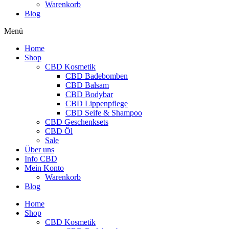
Warenkorb
Blog
Menü
Home
Shop
CBD Kosmetik
CBD Badebomben
CBD Balsam
CBD Bodybar
CBD Lippenpflege
CBD Seife & Shampoo
CBD Geschenksets
CBD Öl
Sale
Über uns
Info CBD
Mein Konto
Warenkorb
Blog
Home
Shop
CBD Kosmetik