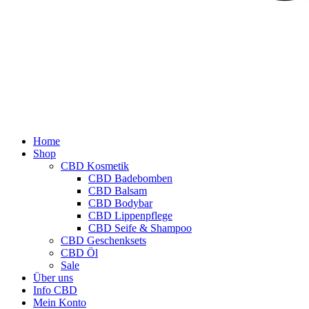
Home
Shop
CBD Kosmetik
CBD Badebomben
CBD Balsam
CBD Bodybar
CBD Lippenpflege
CBD Seife & Shampoo
CBD Geschenksets
CBD Öl
Sale
Über uns
Info CBD
Mein Konto