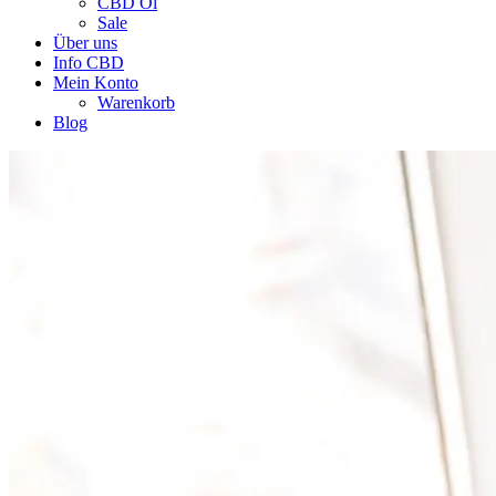
CBD Öl
Sale
Über uns
Info CBD
Mein Konto
Warenkorb
Blog