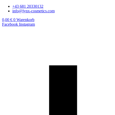
Zum
+43 681 20330132
Inhalt
info@lynx-cosmetics.com
springen
0,00
€
0
Warenkorb
Facebook
Instagram