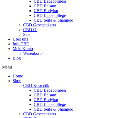
CBD Badebomben
CBD Balsam
CBD Bodybar
CBD Lippenpflege
CBD Seife & Shampoo
CBD Geschenksets
CBD Öl
Sale
Über uns
Info CBD
Mein Konto
Warenkorb
Blog
Menü
Home
Shop
CBD Kosmetik
CBD Badebomben
CBD Balsam
CBD Bodybar
CBD Lippenpflege
CBD Seife & Shampoo
CBD Geschenksets