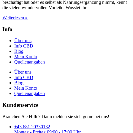
beschäftigt hat oder es selbst als Nahrungsergänzung nimmt, kennt
die vielen wundervollen Vorteile. Wusstet ihr
Weiterlesen »
Info
Über uns
Info CBD
Blog
Mein Konto
Quellenangaben
Über uns
Info CBD
Blog
Mein Konto
Quellenangaben
Kundenservice
Brauchen Sie Hilfe? Dann melden sie sich gerne bei uns!
+43 681 20330132
Montag - Freitag 09:00 - 17:00 Uhr