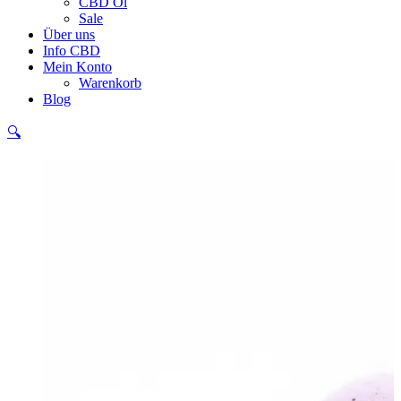
CBD Öl
Sale
Über uns
Info CBD
Mein Konto
Warenkorb
Blog
🔍