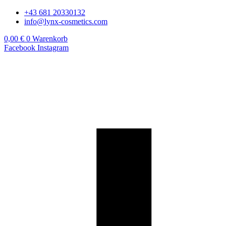
Zum
+43 681 20330132
Inhalt
info@lynx-cosmetics.com
springen
0,00
€
0
Warenkorb
Facebook
Instagram