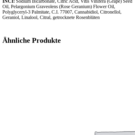
INCI:
Sodium Bicarbonate, Citric Acid, Vitis Vinifera (Grape) Seed
Oil, Pelargonium Graveolens (Rose Geranium) Flower Oil,
Polyglyceryl-3 Palmitate, C.I. 77007, Cannabidiol, Citronellol,
Geraniol, Linalool, Citral, getrocknete Rosenblüten
Ähnliche Produkte