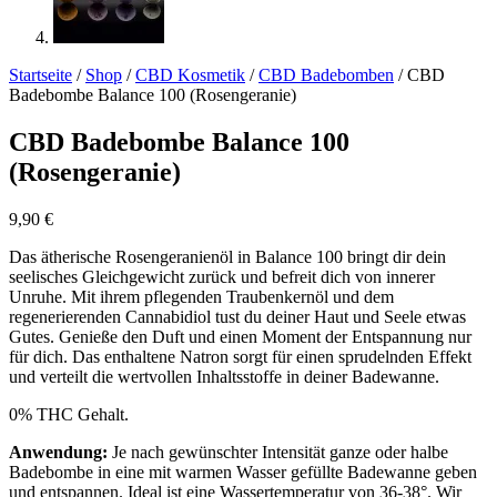
Startseite
/
Shop
/
CBD Kosmetik
/
CBD Badebomben
/ CBD
Badebombe Balance 100 (Rosengeranie)
CBD Badebombe Balance 100
(Rosengeranie)
9,90
€
Das ätherische Rosengeranienöl in Balance 100 bringt dir dein
seelisches Gleichgewicht zurück und befreit dich von innerer
Unruhe. Mit ihrem pflegenden Traubenkernöl und dem
regenerierenden Cannabidiol tust du deiner Haut und Seele etwas
Gutes. Genieße den Duft und einen Moment der Entspannung nur
für dich. Das enthaltene Natron sorgt für einen sprudelnden Effekt
und verteilt die wertvollen Inhaltsstoffe in deiner Badewanne.
0% THC Gehalt.
Anwendung:
Je nach gewünschter Intensität ganze oder halbe
Badebombe in eine mit warmen Wasser gefüllte Badewanne geben
und entspannen. Ideal ist eine Wassertemperatur von 36-38°. Wir