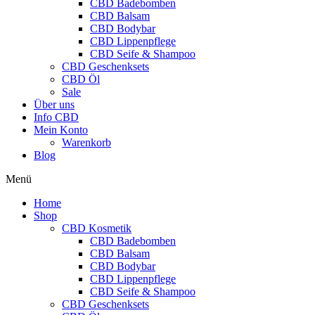
CBD Badebomben
CBD Balsam
CBD Bodybar
CBD Lippenpflege
CBD Seife & Shampoo
CBD Geschenksets
CBD Öl
Sale
Über uns
Info CBD
Mein Konto
Warenkorb
Blog
Menü
Home
Shop
CBD Kosmetik
CBD Badebomben
CBD Balsam
CBD Bodybar
CBD Lippenpflege
CBD Seife & Shampoo
CBD Geschenksets