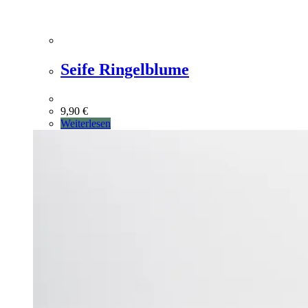
Seife Ringelblume
9,90
€
Weiterlesen