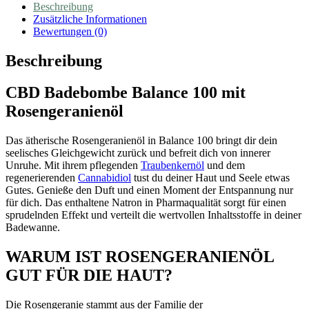
Beschreibung
Zusätzliche Informationen
Bewertungen (0)
Beschreibung
CBD Badebombe Balance 100 mit
Rosengeranienöl
Das ätherische Rosengeranienöl in Balance 100 bringt dir dein
seelisches Gleichgewicht zurück und befreit dich von innerer
Unruhe. Mit ihrem pflegenden
Traubenkernöl
und dem
regenerierenden
Cannabidiol
tust du deiner Haut und Seele etwas
Gutes. Genieße den Duft und einen Moment der Entspannung nur
für dich. Das enthaltene Natron in Pharmaqualität sorgt für einen
sprudelnden Effekt und verteilt die wertvollen Inhaltsstoffe in deiner
Badewanne.
WARUM IST ROSENGERANIENÖL
GUT FÜR DIE HAUT?
Die Rosengeranie stammt aus der Familie der