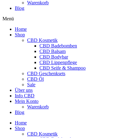
Warenkorb
Blog
Menü
Home
Shop
CBD Kosmetik
CBD Badebomben
CBD Balsam
CBD Bodybar
CBD Lippenpflege
CBD Seife & Shampoo
CBD Geschenksets
CBD Öl
Sale
Über uns
Info CBD
Mein Konto
Warenkorb
Blog
Home
Shop
CBD Kosmetik