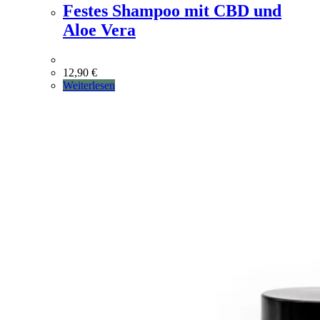
Festes Shampoo mit CBD und
Aloe Vera
12,90
€
Weiterlesen