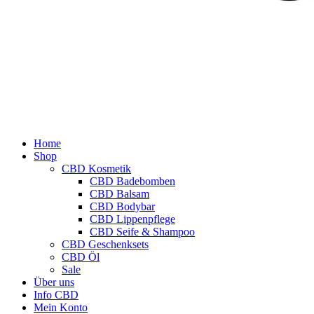
Home
Shop
CBD Kosmetik
CBD Badebomben
CBD Balsam
CBD Bodybar
CBD Lippenpflege
CBD Seife & Shampoo
CBD Geschenksets
CBD Öl
Sale
Über uns
Info CBD
Mein Konto