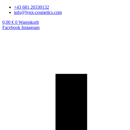
Zum
+43 681 20330132
Inhalt
info@lynx-cosmetics.com
springen
0,00
€
0
Warenkorb
Facebook
Instagram