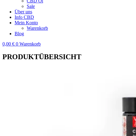
CBD Öl
Sale
Über uns
Info CBD
Mein Konto
Warenkorb
Blog
0,00
€
0
Warenkorb
PRODUKTÜBERSICHT