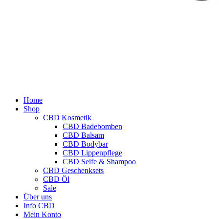
Home
Shop
CBD Kosmetik
CBD Badebomben
CBD Balsam
CBD Bodybar
CBD Lippenpflege
CBD Seife & Shampoo
CBD Geschenksets
CBD Öl
Sale
Über uns
Info CBD
Mein Konto