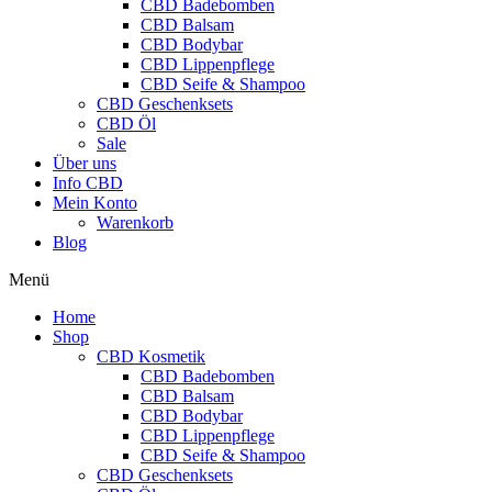
CBD Badebomben
CBD Balsam
CBD Bodybar
CBD Lippenpflege
CBD Seife & Shampoo
CBD Geschenksets
CBD Öl
Sale
Über uns
Info CBD
Mein Konto
Warenkorb
Blog
Menü
Home
Shop
CBD Kosmetik
CBD Badebomben
CBD Balsam
CBD Bodybar
CBD Lippenpflege
CBD Seife & Shampoo
CBD Geschenksets