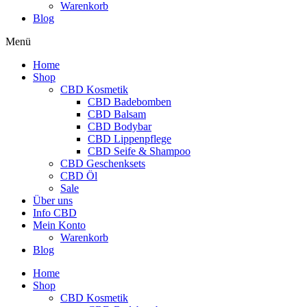
Warenkorb
Blog
Menü
Home
Shop
CBD Kosmetik
CBD Badebomben
CBD Balsam
CBD Bodybar
CBD Lippenpflege
CBD Seife & Shampoo
CBD Geschenksets
CBD Öl
Sale
Über uns
Info CBD
Mein Konto
Warenkorb
Blog
Home
Shop
CBD Kosmetik